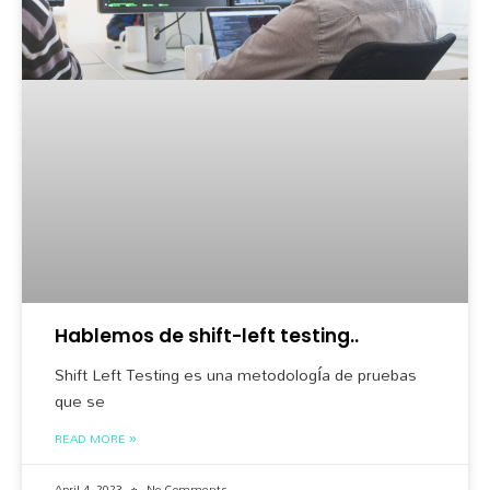
Hablemos de shift-left testing..
Shift Left Testing es una metodología de pruebas
que se
READ MORE »
April 4, 2023
No Comments